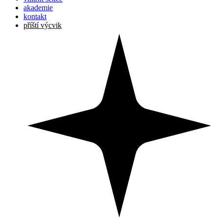
akademie
kontakt
příští výcvik