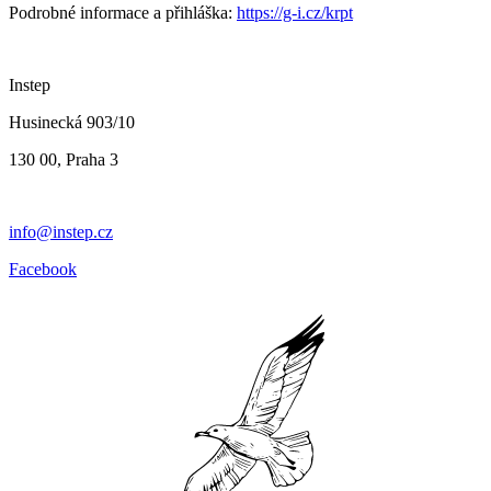
Podrobné informace a přihláška:
https://g-i.cz/krpt
Instep
Husinecká 903/10
130 00, Praha 3
info@instep.cz
Facebook