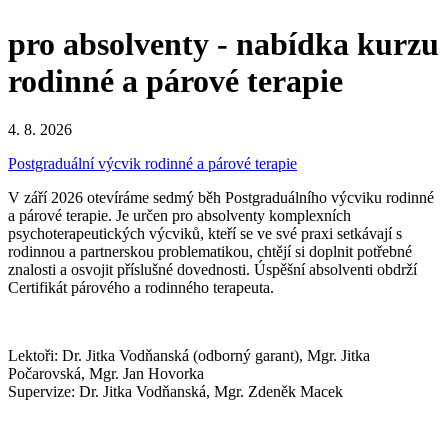
pro absolventy - nabídka kurzu
rodinné a párové terapie
4. 8. 2026
Postgraduální výcvik rodinné a párové terapie
V září 2026 otevíráme sedmý běh Postgraduálního výcviku rodinné
a párové terapie. Je určen pro absolventy komplexních
psychoterapeutických výcviků, kteří se ve své praxi setkávají s
rodinnou a partnerskou problematikou, chtějí si doplnit potřebné
znalosti a osvojit příslušné dovednosti. Úspěšní absolventi obdrží
Certifikát párového a rodinného terapeuta.
Lektoři: Dr. Jitka Vodňanská (odborný garant), Mgr. Jitka
Počarovská, Mgr. Jan Hovorka
Supervize: Dr. Jitka Vodňanská, Mgr. Zdeněk Macek